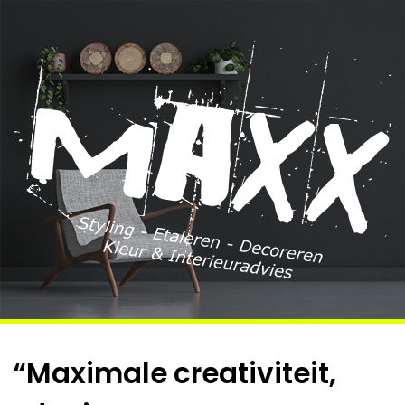
“
Maximale creativiteit,